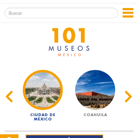
UA
CIUDAD DE
COAHUILA
MÉXICO