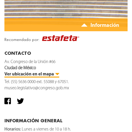
Información
Recomendado por:
CONTACTO
Av. Congreso de la Unión #66
Ciudad de México
Ver ubicación en el mapa
Tel. (55) 5636 0000 ext. 55088 y 67051.
museo.legislativo@congreso.gob.mx
INFORMACIÓN GENERAL
Horarios:
Lunes a viernes de 10 a 18 h.