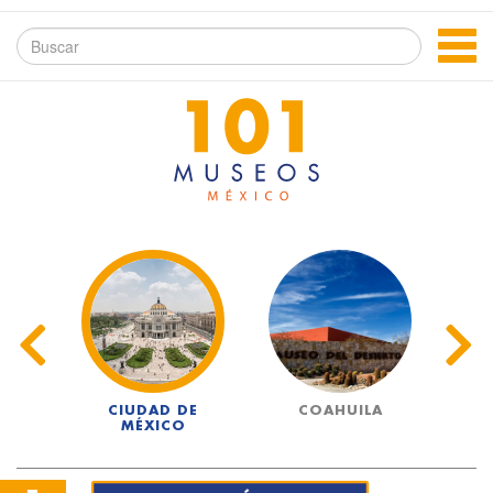
UA
CIUDAD DE
COAHUILA
MÉXICO