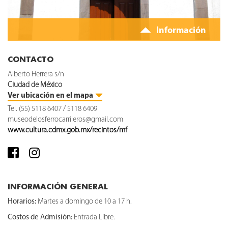
Información
CONTACTO
Alberto Herrera s/n
Ciudad de México
Ver ubicación en el mapa
Tel. (55) 5118 6407 / 5118 6409
museodelosferrocarrileros@gmail.com
www.cultura.cdmx.gob.mx/recintos/mf
INFORMACIÓN GENERAL
Horarios:
Martes a domingo de 10 a 17 h.
Costos de Admisión:
Entrada Libre.