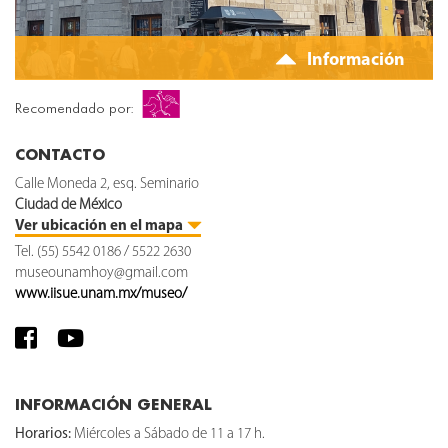
Información
Recomendado por:
CONTACTO
Calle Moneda 2, esq. Seminario
Ciudad de México
Ver ubicación en el mapa
Tel. (55) 5542 0186 / 5522 2630
museounamhoy@gmail.com
www.iisue.unam.mx/museo/
INFORMACIÓN GENERAL
Horarios:
Miércoles a Sábado de 11 a 17 h.