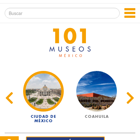
UA
CIUDAD DE
COAHUILA
MÉXICO