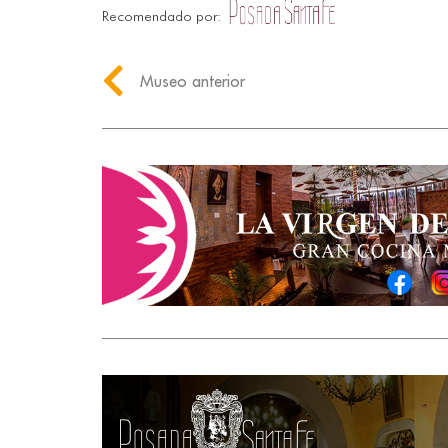
Recomendado por:
Museo anterior