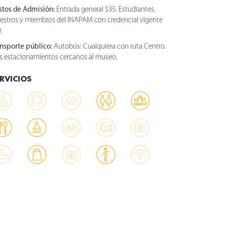
stos de Admisión:
Entrada general $35. Estudiantes,
estros y miembros del INAPAM con credencial vigente
.
ansporte público:
Autobús: Cualquiera con ruta Centro.
s estacionamientos cercanos al museo.
RVICIOS