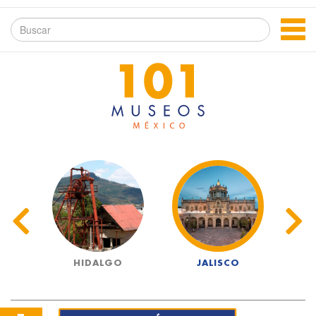
O
HIDALGO
JALISCO